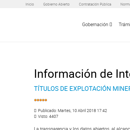
Inicio
Gobierno Abierto
Contratación Pública
Norma
Gobernación
Trámi
Información de Int
TÍTULOS DE EXPLOTACIÓN MINE
Publicado: Martes, 10 Abril 2018 17:42
Visto: 4407
La transparencia y los datos abiertos, al alcan