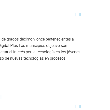
 de grados décimo y once pertenecientes a
gital Plus.Los municipios objetivo son:
rtar el interés por la tecnología en los jóvenes
l uso de nuevas tecnologías en procesos
I