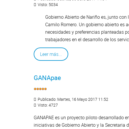
Visto: 5034
G
obierno
A
bierto de
Na
riño es, junto con
Camilo Romero. Un gobierno abierto es a
necesidades y preferencias planteadas por
trabajadores en el desarrollo de los servi
Leer más...
GANApae
Publicado: Martes, 16 Mayo 2017 11:52
Visto: 4727
GANAPAE es un proyecto piloto desarrollado en
iniciativas de Gobierno Abierto y la Secretar