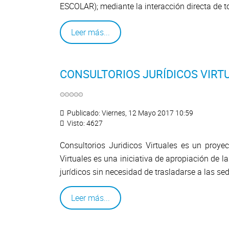
ESCOLAR); mediante la interacción directa de 
Leer más...
CONSULTORIOS JURÍDICOS VIRT
Publicado: Viernes, 12 Mayo 2017 10:59
Visto: 4627
Consultorios Juridicos Virtuales es un proyec
Virtuales es una iniciativa de apropiación de l
jurídicos sin necesidad de trasladarse a las se
Leer más...