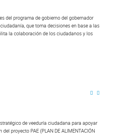
lares del programa de gobierno del gobernador
 ciudadanía, que toma decisiones en base a las
lita la colaboración de los ciudadanos y los
estratégico de veeduría ciudadana para apoyar
pción del proyecto PAE (PLAN DE ALIMENTACIÓN