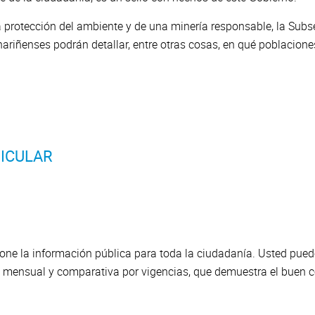
 protección del ambiente y de una minería responsable, la Subse
ariñenses podrán detallar, entre otras cosas, en qué poblaciones
ICULAR
pone la información pública para toda la ciudadanía. Usted pue
mensual y comparativa por vigencias, que demuestra el buen co