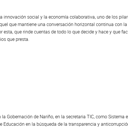
 la innovación social y la economía colaborativa, uno de los pi
quel que mantiene una conversación horizontal continua con la
 esta, que rinde cuentas de todo lo que decide y hace y que faci
cios que presta.
 la Gobernación de Nariño, en la secretaria TIC, como Sistema 
ia de Educación en la búsqueda de la transparencia y anticorru