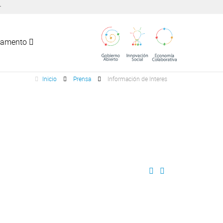
r
tamento
Inicio
Prensa
Información de Interes