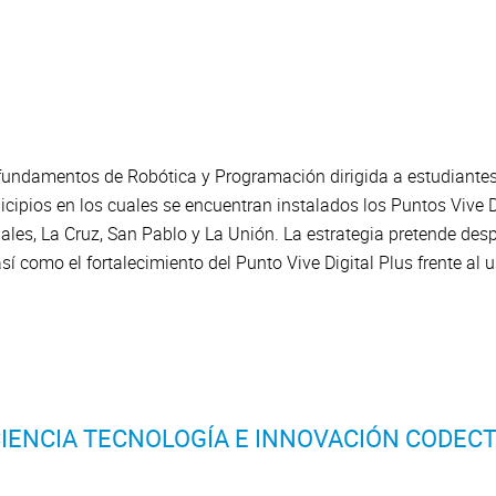
fundamentos de Robótica y Programación dirigida a estudiantes
ipios en los cuales se encuentran instalados los Puntos Vive Di
les, La Cruz, San Pablo y La Unión. La estrategia pretende despe
sí como el fortalecimiento del Punto Vive Digital Plus frente a
IENCIA TECNOLOGÍA E INNOVACIÓN CODECT