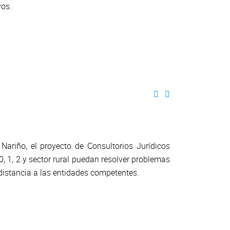
vos.
 Nariño, el proyecto de Consultorios Jurídicos
0, 1, 2 y sector rural puedan resolver problemas
a distancia a las entidades competentes.