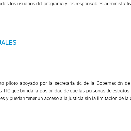
todos los usuarios del programa y los responsables administrati
UALES
to piloto apoyado por la secretaria tic de la Gobernación de
as TIC que brinda la posibilidad de que las personas de estratos 
des y puedan tener un acceso a la justicia sin la limitación de l