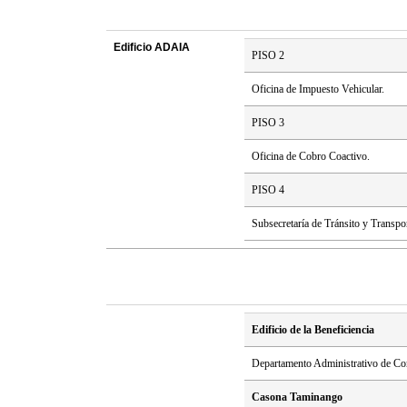
Edificio ADAIA
PISO 2
Oficina de Impuesto Vehicular.
PISO 3
Oficina de Cobro Coactivo.
PISO 4
Subsecretaría de Tránsito y Transpor
Edificio de la Beneficiencia
Departamento Administrativo de Con
Casona Taminango