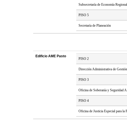
Subsecretaría de Economía Regiona
PISO 5
Secretaría de Planeación
Edificio AME Pasto
PISO 2
Dirección Administrativa de Gestión
PISO 3
Oficina de Soberanía y Seguridad Al
PISO 4
Oficina de Justicia Especial para la 