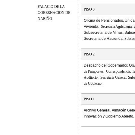
PALACIO DE LA
PISO 3
GOBERNACION DE
NARIÑO
Oficina de Pensionados, Unidad
Vivienda,
Secretaría Agricultura,
Subsecretaria de Minas, Subsec
Secretaría de Hacienda,
Subsecr
PISO 2
Despacho del Gobernador, O
fi
de Pasaportes,
Correspondencia,
Te
Auditorio,
Secretaría General, Subs
de Gobierno.
PISO 1
Archivo General, Almacén Gene
Innovación y Gobierno Abierto.