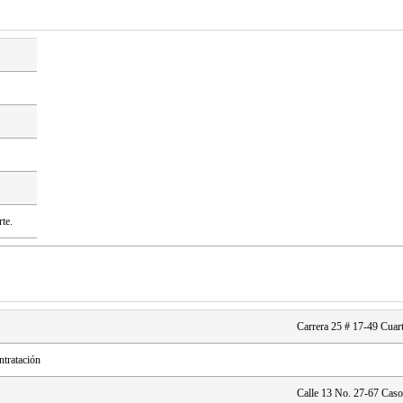
te.
Carrera 25 # 17-49 Cuar
tratación
Calle 13 No. 27-67 Cas