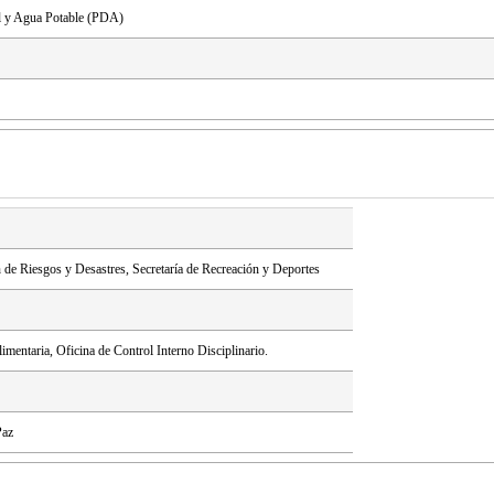
l y Agua Potable (PDA)
 de Riesgos y Desastres, Secretaría de Recreación y Deportes
imentaria, Oficina de Control Interno Disciplinario.
Paz