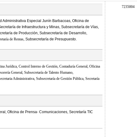
7235004
 Administrativa Especial Junín Barbacoas, Oficina de
Secretaría de Infraestructura y Minas, Subsecretaría de Vías,
retaría de Producción, Subsecretaría de Desarrollo,
etaría de Rentas,
Subsecretaría de Presupuesto.
cina Jurídica,
Control Interno de Gestión,
Contaduría General,
Oficina
sorería General,
Subsecretaría de Talento Humano,
ecretaria Administrativa,
Subsecretaría de Gestión Pública,
Secretaría
ral, Oficina de Prensa- Comunicaciones, Secretaría TIC