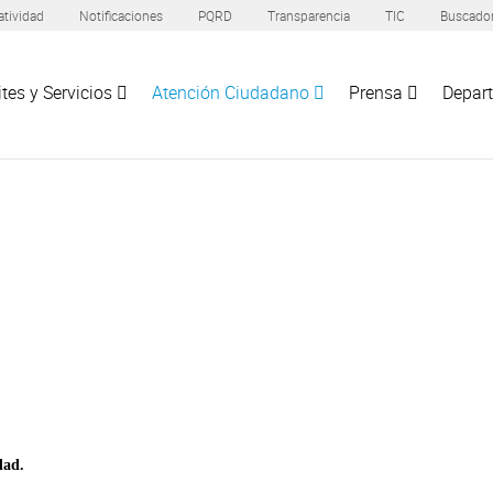
tividad
Notificaciones
PQRD
Transparencia
TIC
Buscado
tes y Servicios
Atención Ciudadano
Prensa
Depar
dad.