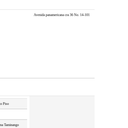
Avenida panamericana cra 36 No. 14-101
to Piso
ona Taminango