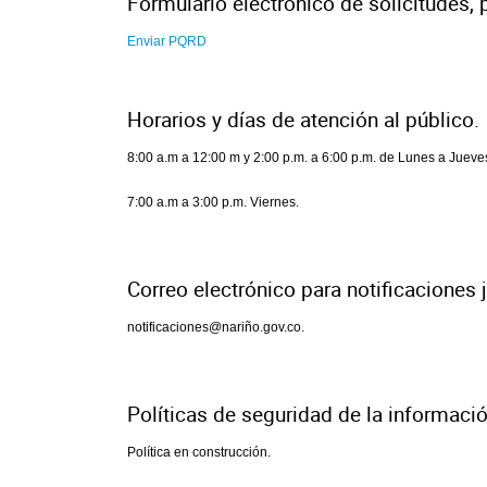
Formulario electrónico de solicitudes, 
Enviar PQRD
Horarios y días de atención al público.
8:00 a.m a 12:00 m y 2:00 p.m. a 6:00 p.m. de Lunes a Jueve
7:00 a.m a 3:00 p.m. Viernes.
Correo electrónico para notificaciones 
notificaciones@nariño.gov.co.
Políticas de seguridad de la informaci
Política en construcción.