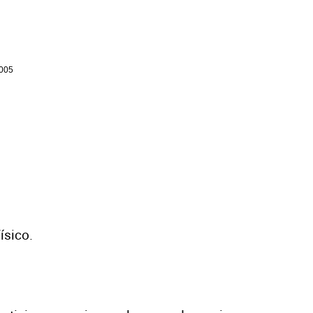
5005
ísico.