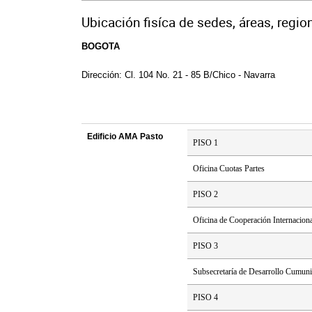
Ubicación fisíca de sedes, áreas, regio
BOGOTA 
Dirección: Cl. 104 No. 21 - 85 B/Chico - Navarra
Edificio AMA Pasto
PISO 1
Oficina Cuotas Partes
PISO 2
Oficina de Cooperación Internacion
PISO 3
Subsecretaría de Desarrollo Cumunit
PISO 4