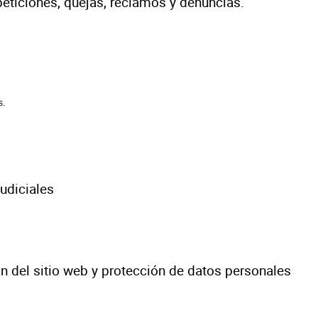
peticiones, quejas, reclamos y denuncias.
s.
judiciales
ón del sitio web y protección de datos personales