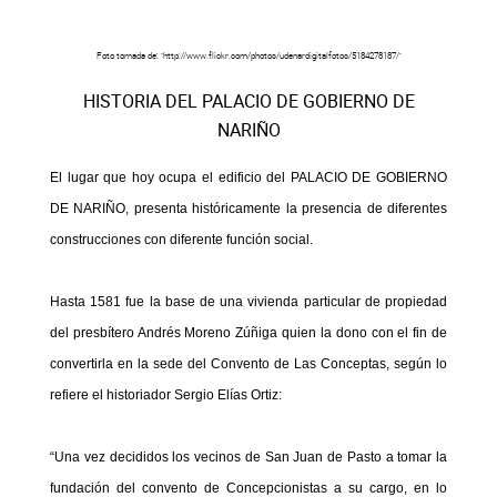
Foto tomada de: "http://www.flickr.com/photos/udenardigitalfotos/5184278187/"
HISTORIA DEL PALACIO DE GOBIERNO DE
NARIÑO
El lugar que hoy ocupa el edificio del PALACIO DE GOBIERNO
DE NARIÑO, presenta históricamente la presencia de diferentes
construcciones con diferente función social.
Hasta 1581 fue la base de una vivienda particular de propiedad
del presbítero Andrés Moreno Zúñiga quien la dono con el fin de
convertirla en la sede del Convento de Las Conceptas, según lo
refiere el historiador Sergio Elías Ortiz:
“Una vez decididos los vecinos de San Juan de Pasto a tomar la
fundación del convento de Concepcionistas a su cargo, en lo