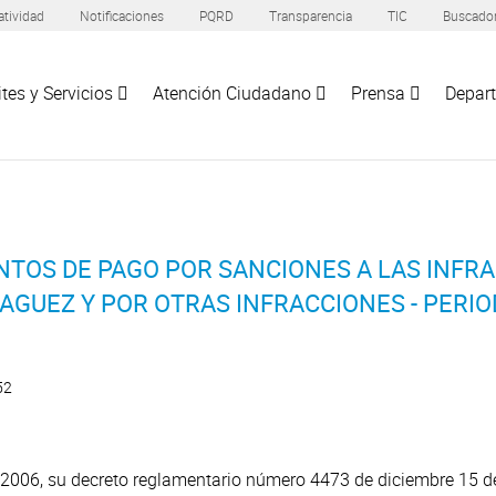
tividad
Notificaciones
PQRD
Transparencia
TIC
Buscado
tes y Servicios
Atención Ciudadano
Prensa
Depar
TOS DE PAGO POR SANCIONES A LAS INFRA
AGUEZ Y POR OTRAS INFRACCIONES - PERIO
52
2006, su decreto reglamentario número 4473 de diciembre 15 del