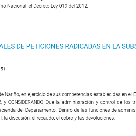
ario Nacional, el Decreto Ley 019 del 2012,
LES DE PETICIONES RADICADAS EN LA SUB
:51
 Nariño, en ejercicio de sus competencias establecidas en el Est
2, y CONSIDERANDO Que la administración y control de los t
acienda del Departamento. Dentro de las funciones de administr
ial, la discusión, el recaudo, el cobro y las devoluciones.