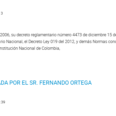
13
2006, su decreto reglamentario número 4473 de diciembre 15 del
tario Nacional, el Decreto Ley 019 del 2012, y demás Normas con
onstitución Nacional de Colombia,
ADA POR EL SR. FERNANDO ORTEGA
7:39