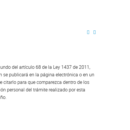
gundo del artículo 68 de la Ley 1437 de 2011,
n se publicará en la página electrónica o en un
te citarlo para que comparezca dentro de los
ción personal del trámite realizado por esta
iño.