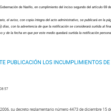
a Gobernación de Nariño, en cumplimiento del inciso segundo del artículo 69 d
io, el aviso, con copia íntegra del acto administrativo, se publicará en la pá
) días, con la advertencia de que la notificación se considerará surtida al final
so y de la fecha en que por este medio quedará surtida la notificación persona
TE PUBLICACIÓN LOS INCUMPLIMIENTOS DE
 08:57
2006, su decreto reglamentario número 4473 de diciembre 15 del