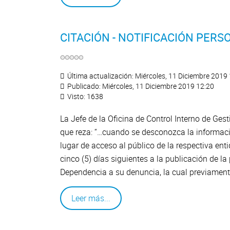
CITACIÓN - NOTIFICACIÓN PER
Última actualización: Miércoles, 11 Diciembre 2019
Publicado: Miércoles, 11 Diciembre 2019 12:20
Visto: 1638
La Jefe de la Oficina de Control Interno de Ges
que reza: “…cuando se desconozca la información
lugar de acceso al público de la respectiva ent
cinco (5) días siguientes a la publicación de la
Dependencia a su denuncia, la cual previamente
Leer más...