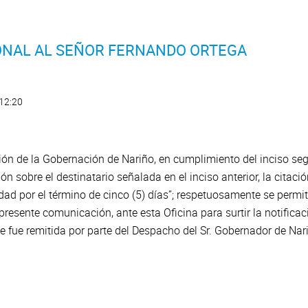
SONAL AL SEÑOR FERNANDO ORTEGA
 12:20
tión de la Gobernación de Nariño, en cumplimiento del inciso se
 sobre el destinatario señalada en el inciso anterior, la citació
idad por el término de cinco (5) días”; respetuosamente se permi
 presente comunicación, ante esta Oficina para surtir la notifica
 fue remitida por parte del Despacho del Sr. Gobernador de Nar