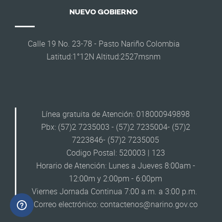
NUEVO GOBIERNO
Calle 19 No. 23-78 - Pasto Nariño Colombia
Latitud:1°12N Altitud:2527msnm
Línea gratuita de Atención: 018000949898
Pbx: (57)2 7235003 - (57)2 7235004- (57)2
7223846- (57)2 7235005
Codigo Postal: 520003 | 123
Horario de Atención: Lunes a Jueves 8:00am -
12:00m y 2:00pm - 6:00pm
Viernes Jornada Continua 7:00 a.m. a 3:00 p.m.
Correo electrónico:
contactenos@narino.gov.co