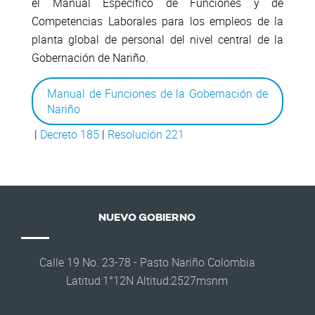
el Manual Específico de Funciones y de
Competencias Laborales para los empleos de la
planta global de personal del nivel central de la
Gobernación de Nariño.
Manual de Funciones de la Gobernación de
Nariño
|
Decreto 185
|
Resolución 221
NUEVO GOBIERNO
Calle 19 No. 23-78 - Pasto Nariño Colombia
Latitud:1°12N Altitud:2527msnm