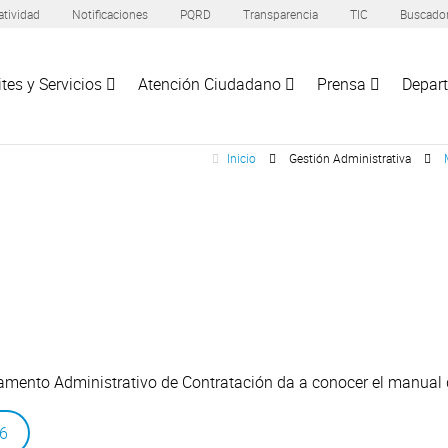
tividad
Notificaciones
PQRD
Transparencia
TIC
Buscado
tes y Servicios
Atención Ciudadano
Prensa
Depar
Inicio
Gestión Administrativa
tamento Administrativo de Contratación da a conocer el manual
16