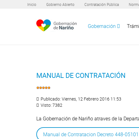
Inicio
Gobierno Abierto
Contratación Pública
Norma
Gobernación
Trámi
MANUAL DE CONTRATACIÓN
Publicado: Viernes, 12 Febrero 2016 11:53
Visto: 7382
La Gobernación de Nariño atraves de la Depar
Manual de Contratacion Decreto 448-0510