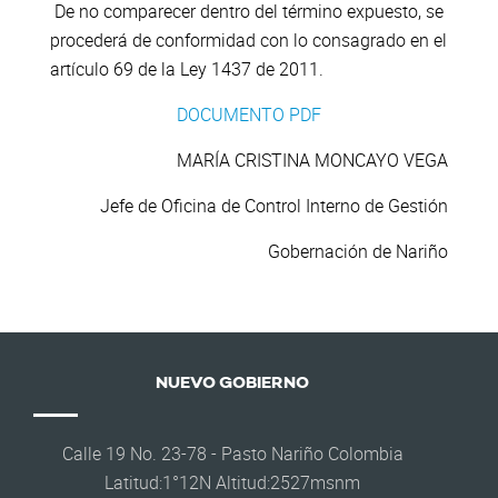
De no comparecer dentro del término expuesto, se
procederá de conformidad con lo consagrado en el
artículo 69 de la Ley 1437 de 2011.
DOCUMENTO PDF
MARÍA CRISTINA MONCAYO VEGA
Jefe de Oficina de Control Interno de Gestión
Gobernación de Nariño
NUEVO GOBIERNO
Calle 19 No. 23-78 - Pasto Nariño Colombia
Latitud:1°12N Altitud:2527msnm